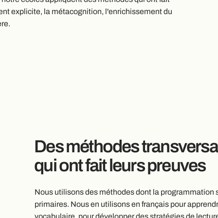
nt explicite, la métacognition, l'enrichissement du
ère.
Des méthodes transversa
qui ont fait leurs preuves
Nous utilisons des méthodes dont la programmation s'é
primaires. Nous en utilisons en français pour apprendre
vocabulaire, pour développer des stratégies de lecture,