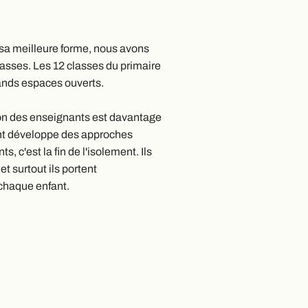
sa meilleure forme, nous avons
classes. Les 12 classes du primaire
ands espaces ouverts.
ion des enseignants est davantage
nt développe des approches
 c'est la fin de l'isolement. Ils
et surtout ils portent
 chaque enfant.