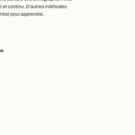
 et continu. D'autres méthodes
sentiel pour apprendre.
es