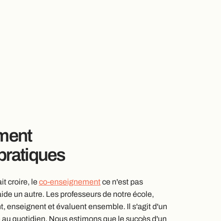
ment
pratiques
t croire, le
co-enseignement
ce n'est pas
ide un autre. Les professeurs de notre école,
nt, enseignent et évaluent ensemble. Il s'agit d'un
 au quotidien. Nous estimons que le succès d'un