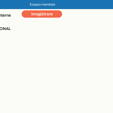
Espace membres
înregistrare
nterne
ONAL