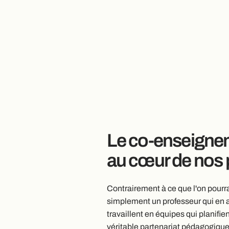
Le co-enseigne
au cœur de nos 
Contrairement à ce que l'on pourrai
simplement un professeur qui en a
travaillent en équipes qui planifie
véritable partenariat pédagogique