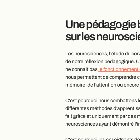
Une pédagogie 
sur les neurosc
Les neurosciences, l'étude du cer
de notre réflexion pédagogique. C
ne connait pas
le fonctionnement
nous permettent de comprendre c
mémoire, de l'attention ou encore
C'est pourquoi nous combattons 
différentes méthodes d'apprentiss
fait grâce et uniquement par des 
neurosciences ayant démontré l'in
C'est pourquoi les enseignants de