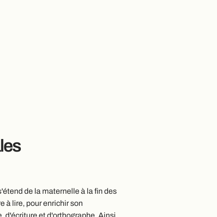
les
tend de la maternelle à la fin des
 à lire, pour enrichir son
 d'écriture et d'orthographe. Ainsi