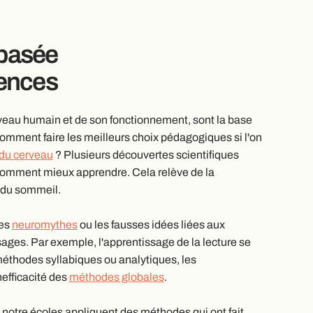
basée
iences
veau humain et de son fonctionnement, sont la base
omment faire les meilleurs choix pédagogiques si l'on
 du cerveau
? Plusieurs découvertes scientifiques
omment mieux apprendre. Cela relève de la
 du sommeil.
les
neuromythes
ou les fausses idées liées aux
ages. Par exemple, l'apprentissage de la lecture se
méthodes syllabiques ou analytiques, les
efficacité des
méthodes globales
.
 notre écoles appliquent des méthodes qui ont fait