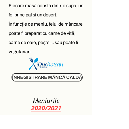
Fiecare masă constă dintr-o supă, un
fel principal și un desert.
În funcție de meniu, felul de mâncare
poate fi preparat cu carne de vită,
carne de oaie, pește ... sau poate fi
vegetarian.
ÎNREGISTRARE MÂNCĂ CALDĂ
Meniurile
2020/2021