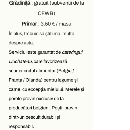
Grădiniță
: gratuit (subvenții de la
CFWB)
Primar
: 3,50 € / masă
În plus, trebuie să știți mai multe
despre asta.
Serviciul este garantat de
cateringul
Duchateau,
care favorizează
scurtcircuitul alimentar (Belgia /
Franța / Olanda) pentru legume și
carne, cu excepția mielului. Merele și
perele provin exclusiv de la
producători belgieni. Peștii provin
dintr-un pescuit durabil și
responsabil.