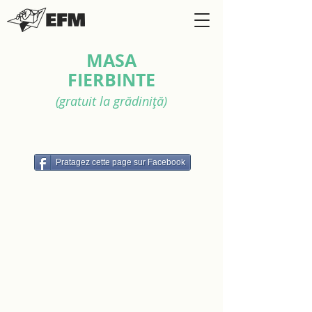
MASA
FIERBINTE
(gratuit la grădiniță)
Pratagez cette page sur Facebook