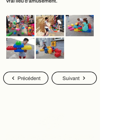
vrai lieu d'amusement.
Précédent
Suivant